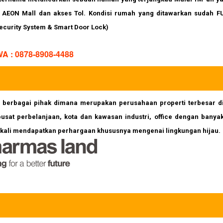
n AEON Mall dan akses Tol. Kondisi rumah yang ditawarkan sudah F
curity System & Smart Door Lock)
 : 0878-8908-4488
 berbagai pihak dimana merupakan perusahaan properti terbesar d
pusat perbelanjaan, kota dan kawasan industri, office dengan banya
ng kali mendapatkan perhargaan khususnya mengenai lingkungan hijau.