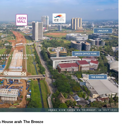
a House arah The Breeze