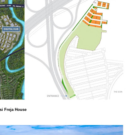
si Freja House