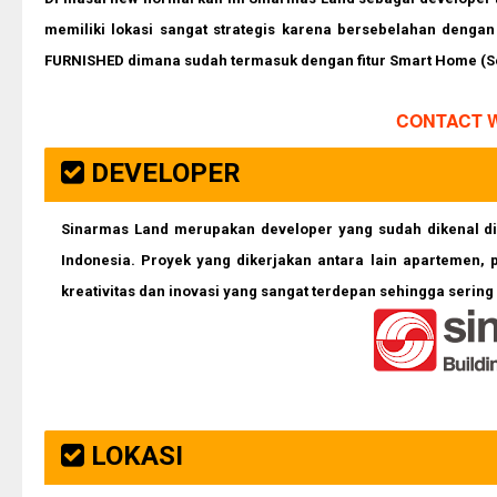
memiliki lokasi sangat strategis karena bersebelahan denga
FURNISHED dimana sudah termasuk dengan fitur Smart Home (Se
CONTACT WA
DEVELOPER
Sinarmas Land merupakan developer yang sudah dikenal di
Indonesia. Proyek yang dikerjakan antara lain apartemen, 
kreativitas dan inovasi yang sangat terdepan sehingga seri
LOKASI