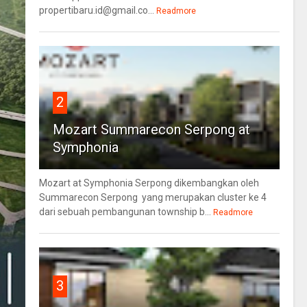
propertibaru.id@gmail.co...
Readmore
2
Mozart Summarecon Serpong at
Symphonia
Mozart at Symphonia Serpong dikembangkan oleh
Summarecon Serpong yang merupakan cluster ke 4
dari sebuah pembangunan township b...
Readmore
3