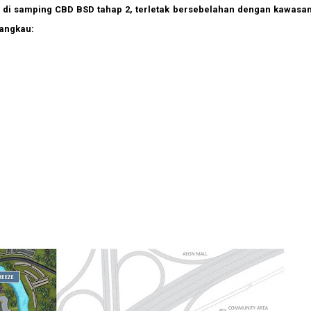
da di samping CBD BSD tahap 2, terletak bersebelahan dengan kawasa
jangkau: