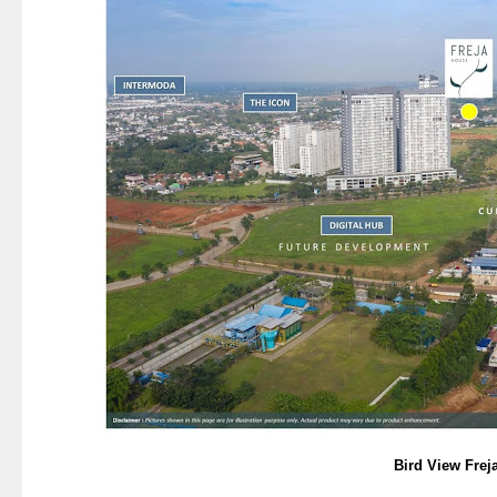
Bird View Frej