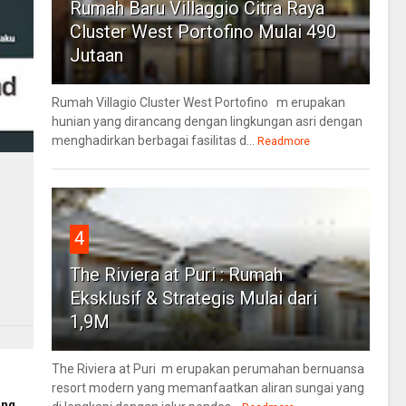
Rumah Baru Villaggio Citra Raya
Cluster West Portofino Mulai 490
Jutaan
Rumah Villagio Cluster West Portofino m erupakan
hunian yang dirancang dengan lingkungan asri dengan
menghadirkan berbagai fasilitas d...
Readmore
4
The Riviera at Puri : Rumah
Eksklusif & Strategis Mulai dari
1,9M
The Riviera at Puri m erupakan perumahan bernuansa
resort modern yang memanfaatkan aliran sungai yang
ang