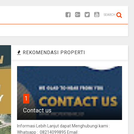
SEARCH
REKOMENDASI PROPERTI
1
Contact us
Informasi Lebih Lanjut dapat Menghubungi kami :
Whatsapp : 08214099895 Email :