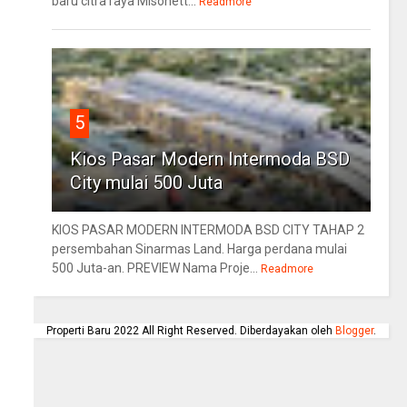
baru citra raya Misonett...
Readmore
5
Kios Pasar Modern Intermoda BSD
City mulai 500 Juta
KIOS PASAR MODERN INTERMODA BSD CITY TAHAP 2
persembahan Sinarmas Land. Harga perdana mulai
500 Juta-an. PREVIEW Nama Proje...
Readmore
Properti Baru 2022 All Right Reserved. Diberdayakan oleh
Blogger
.