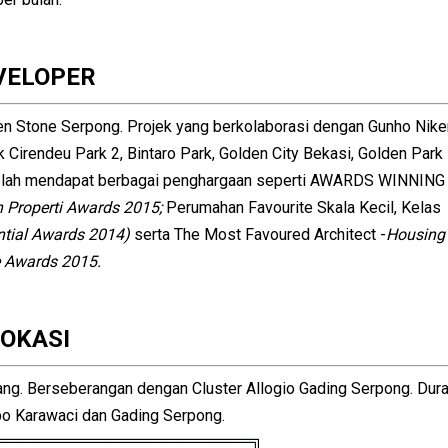
VELOPER
n Stone Serpong. Projek yang berkolaborasi dengan Gunho Nike
k Cirendeu Park 2, Bintaro Park, Golden City Bekasi, Golden Park
 telah mendapat berbagai penghargaan seperti AWARDS WINNING
 Properti Awards 2015;
Perumahan Favourite Skala Kecil, Kelas
ntial Awards 2014)
serta The Most Favoured Architect -
Housing
e Awards 2015.
LOKASI
ang. Berseberangan dengan Cluster Allogio Gading Serpong. Dura
po Karawaci dan Gading Serpong.