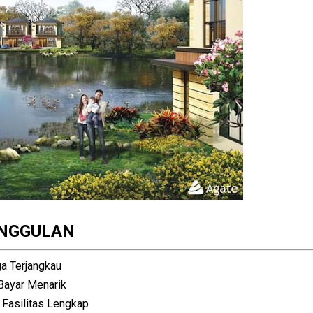
NGGULAN
a Terjangkau
Bayar Menarik
i Fasilitas Lengkap