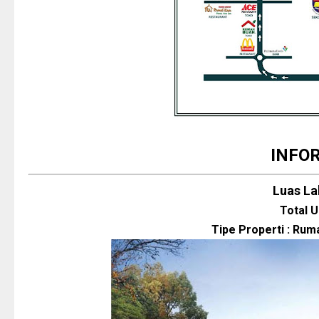
INFO
Luas La
Total U
Tipe Properti : Rum