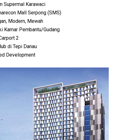
n Supermal Karawaci
arecon Mall Serpong (SMS)
gan, Modern, Mewah
iki Kamar Pembantu/Gudang
Carport 2
lub di Tepi Danau
ted Development