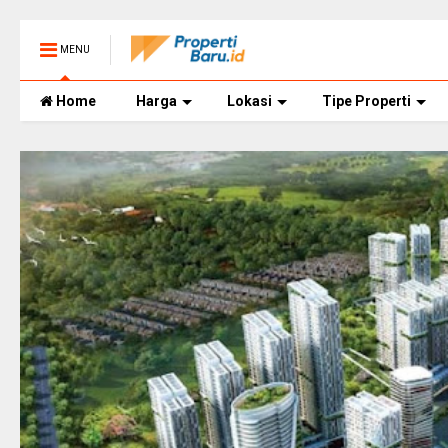
MENU
Home
Harga
Lokasi
Tipe Properti