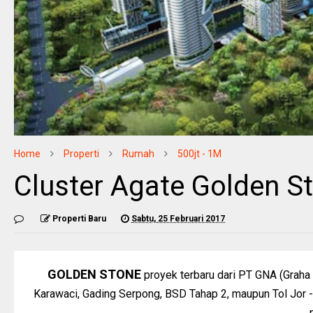
Home
Properti
Rumah
500jt - 1M
Cluster Agate Golden S
Properti Baru
Sabtu, 25 Februari 2017
GOLDEN STONE
proyek terbaru dari PT GNA (Graha
Karawaci, Gading Serpong, BSD Tahap 2, maupun Tol Jor - B