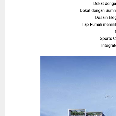
Dekat denga
Dekat dengan Summ
Desain Ele
Tiap Rumah memil
Sports C
Integra