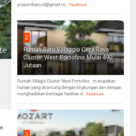
propertibaru.id@gmail.co...
Readmore
2
Rumah Baru Villaggio Citra Raya
Cluster West Portofino Mulai 490
Jutaan
Rumah Villagio Cluster West Portofino m erupakan
hunian yang dirancang dengan lingkungan asri dengan
menghadirkan berbagai fasilitas d...
Readmore
an
3