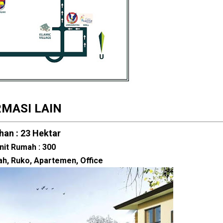
RMASI LAIN
han : 23 Hektar
nit Rumah : 300
ah, Ruko, Apartemen, Office