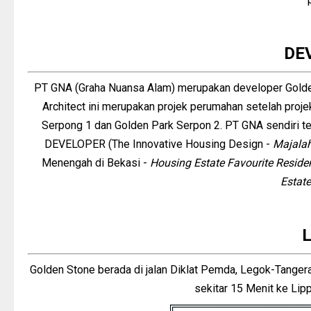
DE
PT GNA (Graha Nuansa Alam) merupakan developer Golde
Architect ini merupakan projek perumahan setelah proje
Serpong 1 dan Golden Park Serpon 2. PT GNA sendiri
DEVELOPER (The Innovative Housing Design -
Majalah
Menengah di Bekasi -
Housing Estate Favourite Reside
Estat
Golden Stone berada di jalan Diklat Pemda, Legok-Tanger
sekitar 15 Menit ke Lip