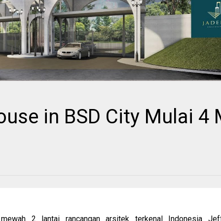
use in BSD City Mulai 4 
 mewah 2 lantai
rancangan arsitek terkenal Indonesia Jef