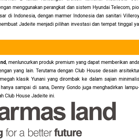
ngan menggunakan perangkat dan sistem Hyundai Telecom, pio
esar di Indonesia, dengan marmer Indonesia dan sanitari Villero
embuat Jadeite menjadi pilihan investasi dan tempat tinggal y
and
, menluncurkan produk premium
yang dapat memberikan and
gan yang lain. Terutama dengan Club House desain arsitektu
egah klasik Yunani yang dirombak ke dalam sajian minimali
k hanya sampai di sana, Denny Gondo juga menghadirkan lampu
h Club House Jadeite ini.