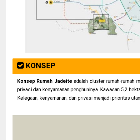
KONSEP
Konsep Rumah Jadeite
adalah cluster rumah-rumah
privasi dan kenyamanan penghuninya. Kawasan 5,2 hekta
Kelegaan, kenyamanan, dan privasi menjadi prioritas utam