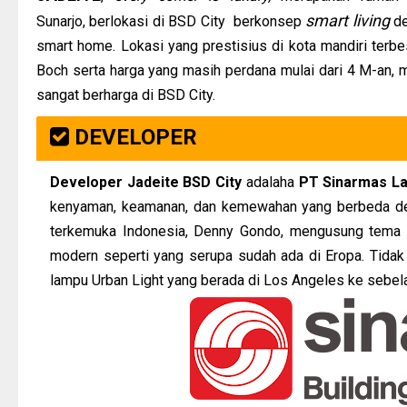
smart living
Sunarjo,
berlokasi di BSD City berkonsep
de
smart home
. Lokasi yang prestisius di kota mandiri terb
Boch serta harga yang masih perdana mulai dari 4 M-an, m
sangat berharga di BSD City.
DEVELOPER
Developer Jadeite BSD City
adalaha
PT Sinarmas L
kenyaman, keamanan, dan kemewahan yang berbeda den
terkemuka Indonesia, Denny Gondo, mengusung tema m
modern seperti yang serupa sudah ada di Eropa. Tida
lampu Urban Light yang berada di Los Angeles ke sebela