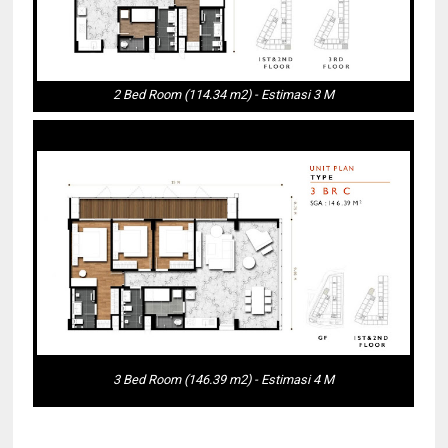
2 Bed Room (114.34 m2) - Estimasi 3 M
3 Bed Room (146.39 m2) - Estimasi 4 M