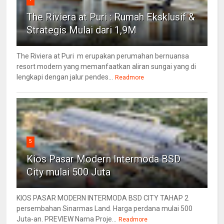
The Riviera at Puri : Rumah Eksklusif &
Strategis Mulai dari 1,9M
The Riviera at Puri m erupakan perumahan bernuansa
resort modern yang memanfaatkan aliran sungai yang di
lengkapi dengan jalur pendes...
Readmore
5
Kios Pasar Modern Intermoda BSD
City mulai 500 Juta
KIOS PASAR MODERN INTERMODA BSD CITY TAHAP 2
persembahan Sinarmas Land. Harga perdana mulai 500
Juta-an. PREVIEW Nama Proje...
Readmore