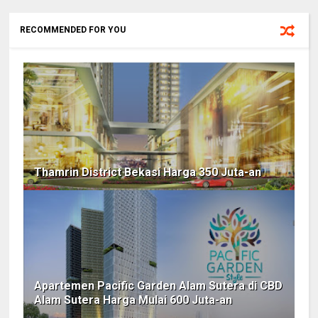
RECOMMENDED FOR YOU
Thamrin District Bekasi Harga 350 Juta-an
Apartemen Pacific Garden Alam Sutera di CBD
Alam Sutera Harga Mulai 600 Juta-an