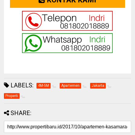
LABELS:
4M-5M
Apartemen
Jakarta
Properti
SHARE: