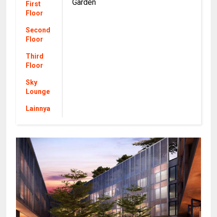
Garden
First
Floor
Second
Floor
Third
Floor
Sky
Lounge
Lainnya