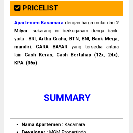
PRICELIST
Apartemen Kasamara
dengan harga mulai dari
2
Milyar
. sekarang ini berkerjasam denga bank
yaitu :
BRI, Artha Graha, BTN, BNI, Bank Mega,
mandiri. CARA BAYAR
yang tersedia antara
lain
Cash Keras, Cash Bertahap (12x, 24x),
KPA (36x)
SUMMARY
Nama Apartemen :
Kasamara
Developer :
MGM Propertindo