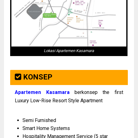
Lokasi Apartemen Kasamara
KONSEP
Apartemen Kasamara
berkonsep the first
Luxury Low-Rise Resort Style Apartment
Semi Furnished
Smart Home Systems
Hospitality Management Service (5 star