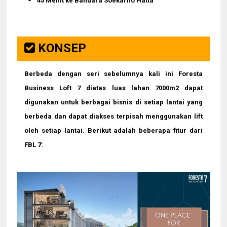
45 Menit ke Bandara Soekarno Hatta
KONSEP
Berbeda dengan seri sebelumnya kali ini Foresta
Business Loft 7 diatas luas lahan 7000m2 dapat
digunakan untuk berbagai bisnis di setiap lantai yang
berbeda dan dapat diakses terpisah menggunakan lift
oleh setiap lantai. Berikut adalah beberapa fitur dari
FBL 7: