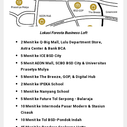
Lokasi Foresta Business Loft
2 Menit ke Q-Big Mall, Lulu Department Store,
Astra Center & Bank BCA
5 Menit ke ICE BSD City
5 Menit AEON Mall, SCBD BSD City & Universitas
Prasetya Mulya
5 Menit ke The Breeze, GOP, & Digital Hub
2 Menit ke IPEKA School
1 Menit ke Nanyang School
5 Menit ke Future Tol Serpong - Balaraja
10 Menit ke Intermoda Pasar Modern & Stasiun
Cisauk
10 Menit ke Tol BSD-Pondok Indah