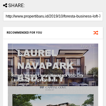
SHARE:
RECOMMENDED FOR YOU
Rumah Mewah Laurel Navapark BSD City
Launching Harga Perdana