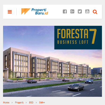
Home
Properti
BSD
5M++