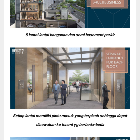
5 lantai lantai bangunan dan semi basement parkir
Setiap lantai memiliki pintu masuk yang terpisah sehingga dapat
disewakan ke tenant yg berbeda-beda