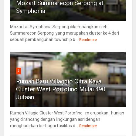
Mozart Summarecon Serpong at
Symphonia
Mozart at Symphonia Serpong dikembangkan oleh
Summarecon Serpong yang merupakan cluster ke 4 dari
sebuah pembangunan township b...
Readmore
3
Rumah Baru Villaggio Citra Raya
Cluster West Portofino Mulai 490
Jutaan
Rumah Villagio Cluster West Portofino m erupakan hunian
yang dirancang dengan lingkungan asri dengan
menghadirkan berbagai fasilitas d...
Readmore