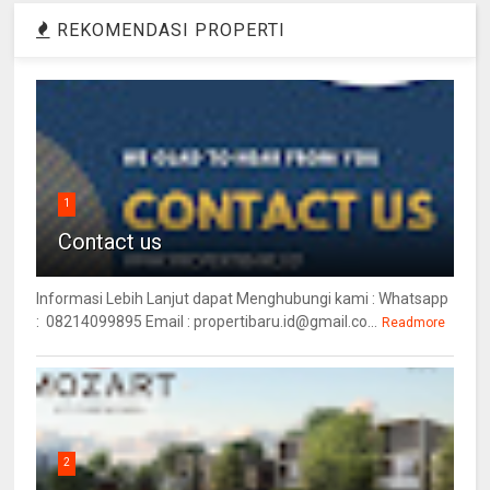
REKOMENDASI PROPERTI
1
Contact us
Informasi Lebih Lanjut dapat Menghubungi kami : Whatsapp
: 08214099895 Email : propertibaru.id@gmail.co...
Readmore
2