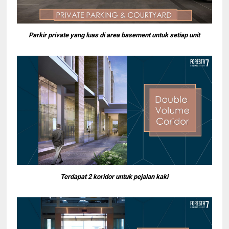
Parkir private yang luas di area basement untuk setiap unit
Terdapat 2 koridor untuk pejalan kaki