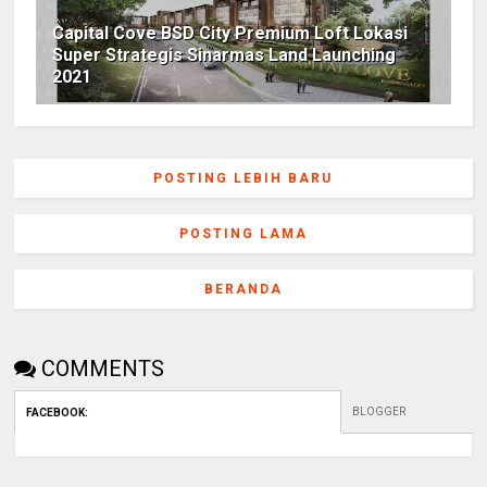
Capital Cove BSD City Premium Loft Lokasi
Super Strategis Sinarmas Land Launching
2021
POSTING LEBIH BARU
POSTING LAMA
BERANDA
COMMENTS
BLOGGER
FACEBOOK
: