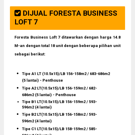
DIJUAL FORESTA BUSINESS
LOFT 7
Foresta Business Loft 7 ditawarkan dengan harga 14.8
M-an dengan total 18 unit dengan beberapa pilihan unit
sebagai berikut:
Tipe A1 LT (10.5x15)/LB 156-158m2 / 683-686m2
(5 lantai) - Penthouse
Tipe A2 LT
(10.5x15)
/LB
156-159m2 / 682-
686m2
(5 lantai)
- Penthouse
Tipe B1 LT
(10.5x15)
/LB
156-159m2 / 593-
596m2
(4 lantai)
Tipe B2
LT
(10.5x15)
/LB
156-158m2 / 593-
596m2
(4 lantai)
Tipe C1
LT
(10.5x15)
/LB
158-159m2 / 585-