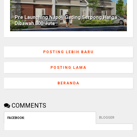
Pre Launching Napoli Gading Serpong Harga
Dibawah 800 Juta
POSTING LEBIH BARU
POSTING LAMA
BERANDA
COMMENTS
BLOGGER
FACEBOOK
: