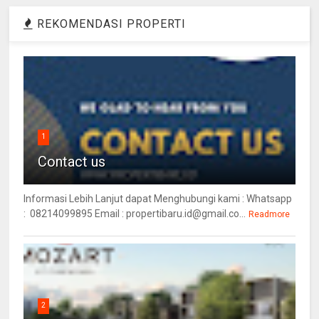
REKOMENDASI PROPERTI
1
Contact us
Informasi Lebih Lanjut dapat Menghubungi kami : Whatsapp
: 08214099895 Email : propertibaru.id@gmail.co...
Readmore
2