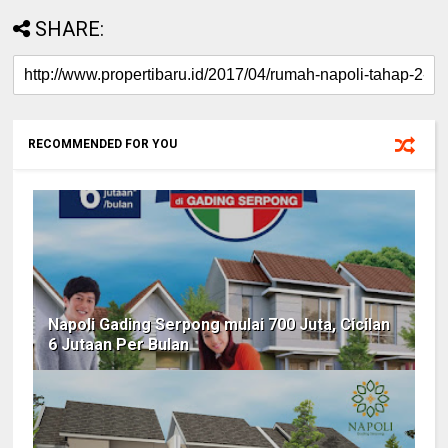
SHARE:
RECOMMENDED FOR YOU
Napoli Gading Serpong mulai 700 Juta, Cicilan
6 Jutaan Per Bulan