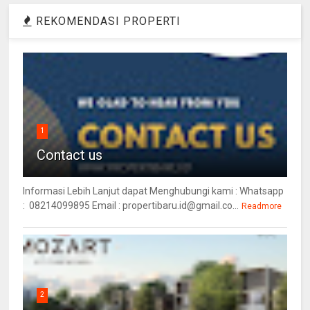
REKOMENDASI PROPERTI
1
Contact us
Informasi Lebih Lanjut dapat Menghubungi kami : Whatsapp
: 08214099895 Email : propertibaru.id@gmail.co...
Readmore
2