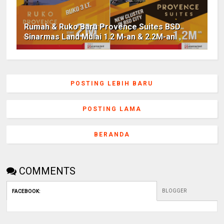
Rumah & Ruko Baru Provence Suites BSD
Sinarmas Land Mulai 1.2 M-an & 2.2M-an
POSTING LEBIH BARU
POSTING LAMA
BERANDA
COMMENTS
BLOGGER
FACEBOOK
: