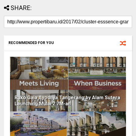
SHARE:
RECOMMENDED FOR YOU
Ruko Gaia Ayodhya Tangerang by Alam Sutera
Launching Mulai 2.7M-an