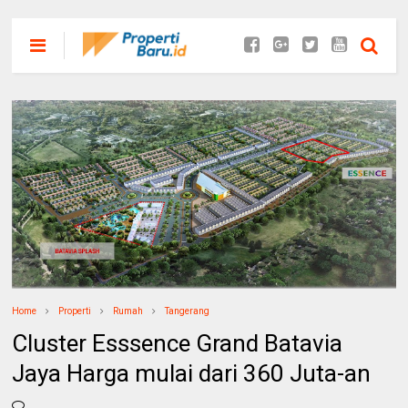
Home
Properti
Rumah
Tangerang
Cluster Esssence Grand Batavia
Jaya Harga mulai dari 360 Juta-an