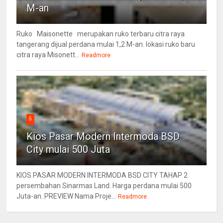
M-an
Ruko Maisonette merupakan ruko terbaru citra raya
tangerang dijual perdana mulai 1,2 M-an. lokasi ruko baru
citra raya Misonett...
Readmore
5
Kios Pasar Modern Intermoda BSD
City mulai 500 Juta
KIOS PASAR MODERN INTERMODA BSD CITY TAHAP 2
persembahan Sinarmas Land. Harga perdana mulai 500
Juta-an. PREVIEW Nama Proje...
Readmore