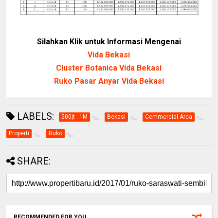
Silahkan Klik untuk Informasi Mengenai
Vida Bekasi
Cluster Botanica Vida Bekasi
Ruko Pasar Anyar Vida Bekasi
LABELS:
500jt - 1M
Bekasi
Commercial Area
Properti
Ruko
SHARE:
RECOMMENDED FOR YOU