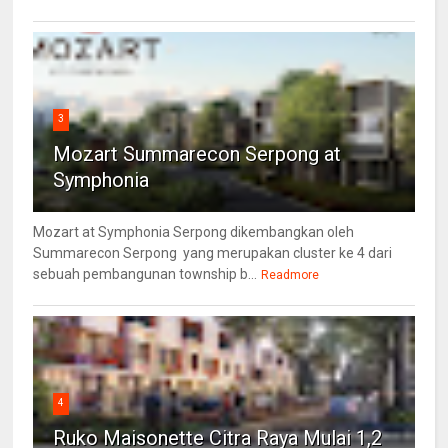
3
Mozart Summarecon Serpong at
Symphonia
Mozart at Symphonia Serpong dikembangkan oleh
Summarecon Serpong yang merupakan cluster ke 4 dari
sebuah pembangunan township b...
Readmore
4
Ruko Maisonette Citra Raya Mulai 1,2