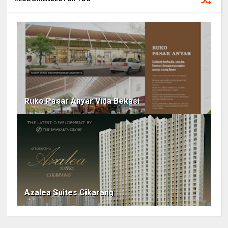
Ruko Pasar Anyar Vida Bekasi
Azalea Suites Cikarang