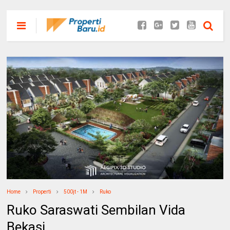
Home
Properti
500jt - 1M
Ruko
Ruko Saraswati Sembilan Vida
Bekasi